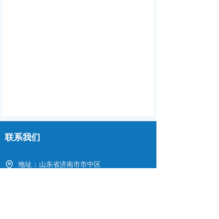
联系我们
地址：
山东省济南市市中区
邮箱：
sdqlydxh@163.com