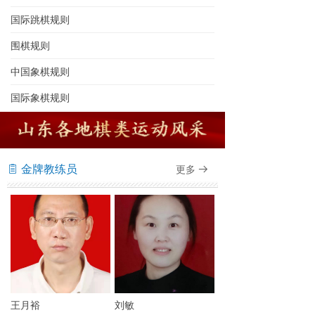
国际跳棋规则
围棋规则
中国象棋规则
国际象棋规则
金牌教练员
更多
ꁩ
뀠
王月裕
刘敏