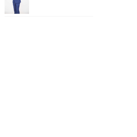
上一页
1
/
3
下一页
合作伙伴
ꁩ
战略合作伙伴：
媒体合作伙伴：
友情链接
ꁩ