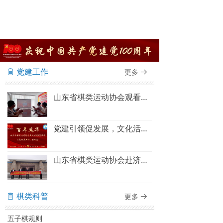
党建工作
更多
ꁩ
뀠
山东省棋类运动协会观看建党100周年庆祝大会直播
党建引领促发展，文化活动聚人心——山东省棋类运动协会“百年风华”红色经典朗诵、歌咏会圆满结束
山东省棋类运动协会赴济南大峰山党性教育基地 开展主题党日活动
棋类科普
更多
ꁩ
뀠
五子棋规则