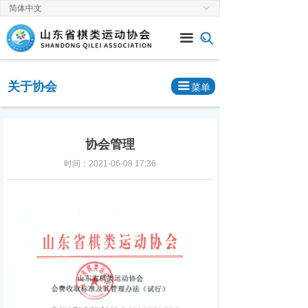
简体中文
ꀅ
首页
끀
关于协会
新闻中心
关于协会
끀
菜单
通知公告
赛事速递
协会管理
时间：
2021-06-08
17:36
党建工作
棋类专栏