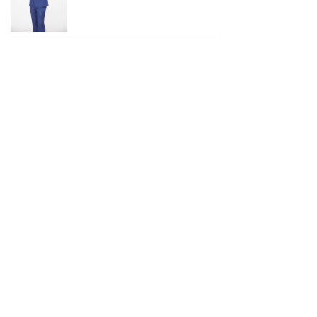
上一页
1
/
3
下一页
合作伙伴
ꁩ
战略合作伙伴：
媒体合作伙伴：
友情链接
ꁩ