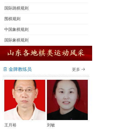
国际跳棋规则
围棋规则
中国象棋规则
国际象棋规则
金牌教练员
更多
ꁩ
뀠
王月裕
刘敏