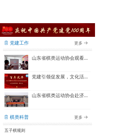
党建工作
更多
ꁩ
뀠
山东省棋类运动协会观看建党100周年庆祝大会直播
党建引领促发展，文化活动聚人心——山东省棋类运动协会“百年风华”红色经典朗诵、歌咏会圆满结束
山东省棋类运动协会赴济南大峰山党性教育基地 开展主题党日活动
棋类科普
更多
ꁩ
뀠
五子棋规则